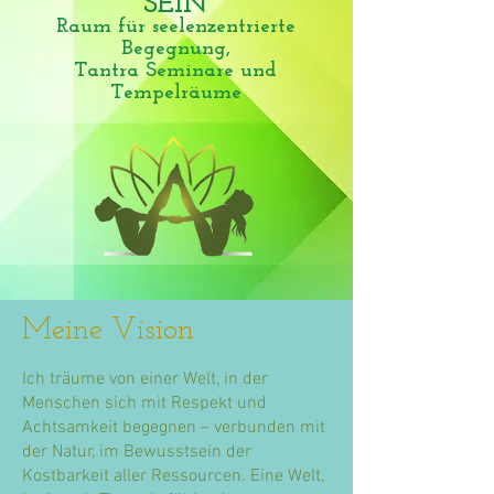
SEIN
Raum für seelenzentrierte
Begegnung,
Tantra Seminare und
Tempelräume
Meine Vision
Ich träume von einer Welt, in der
Menschen sich mit Respekt und
Achtsamkeit begegnen – verbunden mit
der Natur, im Bewusstsein der
Kostbarkeit aller Ressourcen. Eine Welt,