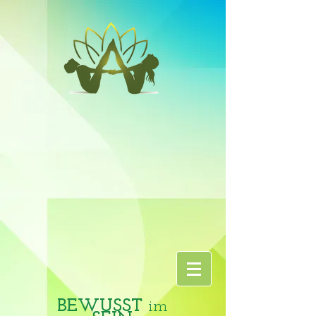
BEWUSST
im