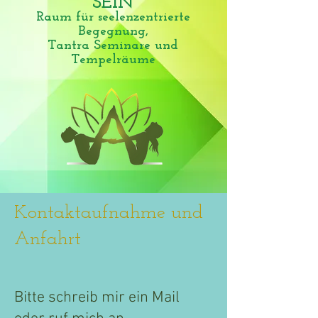
SEIN
Raum für seelenzentrierte
Begegnung,
Tantra Seminare und
Tempelräume
Kontaktaufnahme und
Anfahrt
Bitte schreib mir ein Mail