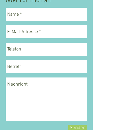
oder ruf mich an
Senden