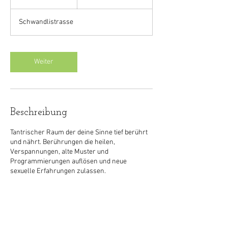
S
t
Schwandlistrasse
d
.
Weiter
Beschreibung
Tantrischer Raum der deine Sinne tief berührt
und nährt. Berührungen die heilen,
Verspannungen, alte Muster und
Programmierungen auflösen und neue
sexuelle Erfahrungen zulassen.